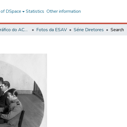
l of DSpace
Statistics
Other information
Acervo Fotográfico do ACH-UFV
Fotos da ESAV
Série Diretores
Search