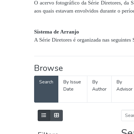
O acervo fotográfico da Série Diretores, da 
aos quais estavam envolvidos durante o períod
Sistema de Arranjo
A Série Diretores é organizada nas seguintes 
Browse
Search
By Issue
By
By
Date
Author
Advisor
Se