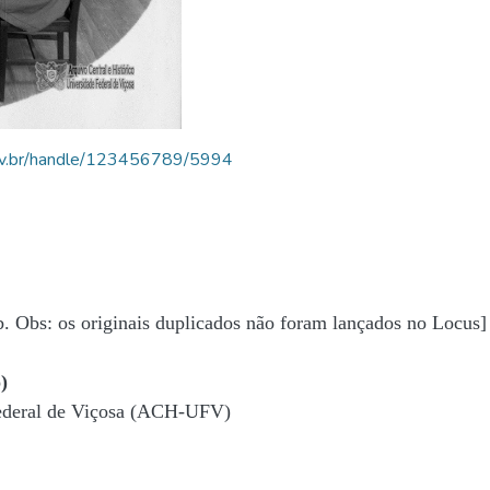
.ufv.br/handle/123456789/5994
b. Obs: os originais duplicados não foram lançados no Locus]
)
Federal de Viçosa (ACH-UFV)