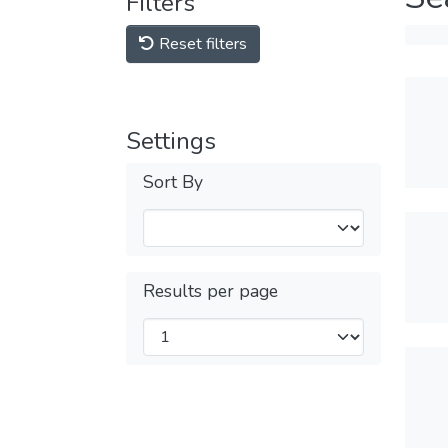
Filters
Reset filters
Settings
Sort By
Results per page