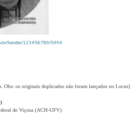
.ufv.br/handle/123456789/5994
b. Obs: os originais duplicados não foram lançados no Locus]
)
Federal de Viçosa (ACH-UFV)