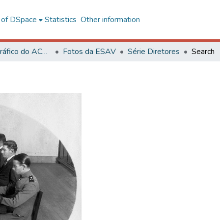
l of DSpace
Statistics
Other information
Acervo Fotográfico do ACH-UFV
Fotos da ESAV
Série Diretores
Search