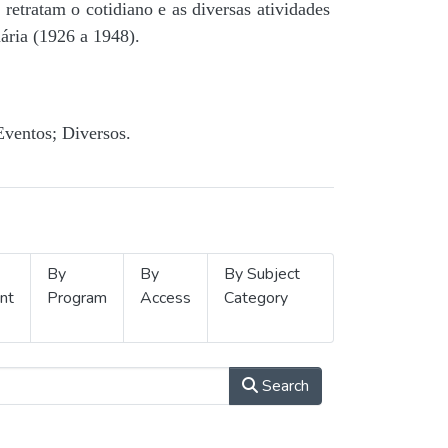
retratam o cotidiano e as diversas atividades
ária (1926 a 1948).
Eventos; Diversos.
By
By
By Subject
nt
Program
Access
Category
Search