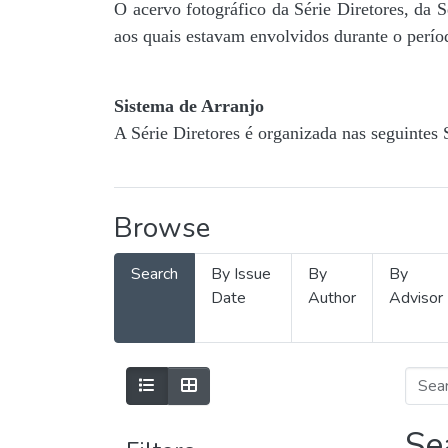
O acervo fotográfico da Série Diretores, da 
aos quais estavam envolvidos durante o períod
Sistema de Arranjo
A Série Diretores é organizada nas seguintes 
Browse
Search
By Issue
By
By
Date
Author
Advisor
Se