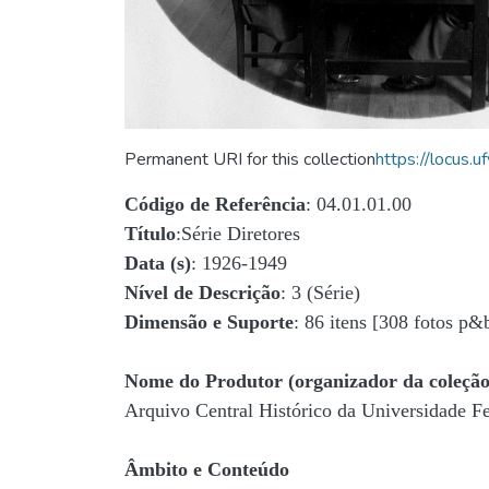
Permanent URI for this collection
https://locus
Código de Referência
: 04.01.01.00
Título
:Série Diretores
Data (s)
: 1926-1949
Nível de Descrição
: 3 (Série)
Dimensão e Suporte
: 86 itens [308 fotos p&
Nome do Produtor (organizador da coleção
Arquivo Central Histórico da Universidade 
Âmbito e Conteúdo