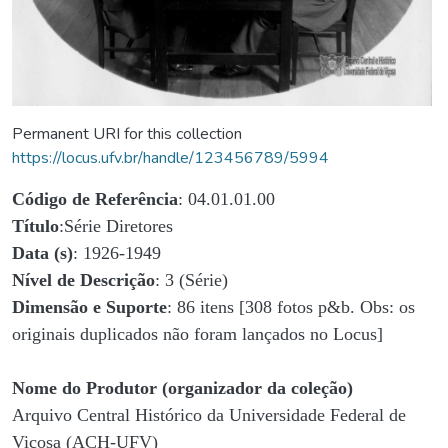
Permanent URI for this collection
https://locus.ufv.br/handle/123456789/5994
Código de Referência
: 04.01.01.00
Título
:Série Diretores
Data (s)
: 1926-1949
Nível de Descrição
: 3 (Série)
Dimensão e Suporte
: 86 itens [308 fotos p&b. Obs: os
originais duplicados não foram lançados no Locus]
Nome do Produtor (organizador da coleção)
Arquivo Central Histórico da Universidade Federal de
Viçosa (ACH-UFV)