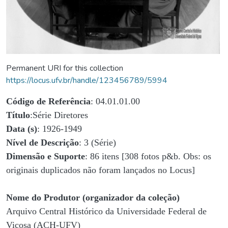
Permanent URI for this collection
https://locus.ufv.br/handle/123456789/5994
Código de Referência
: 04.01.01.00
Título
:Série Diretores
Data (s)
: 1926-1949
Nível de Descrição
: 3 (Série)
Dimensão e Suporte
: 86 itens [308 fotos p&b. Obs: os
originais duplicados não foram lançados no Locus]
Nome do Produtor (organizador da coleção)
Arquivo Central Histórico da Universidade Federal de
Viçosa (ACH-UFV)