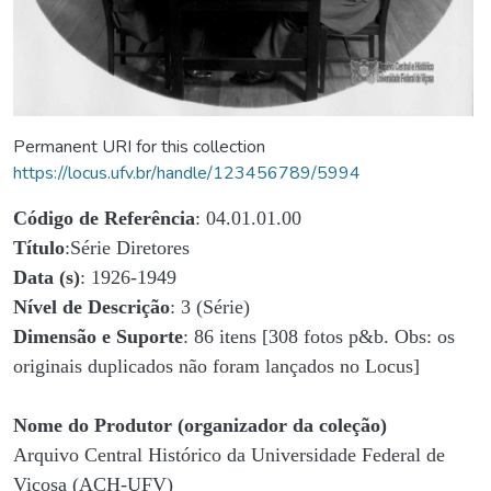
Permanent URI for this collection
https://locus.ufv.br/handle/123456789/5994
Código de Referência
: 04.01.01.00
Título
:Série Diretores
Data (s)
: 1926-1949
Nível de Descrição
: 3 (Série)
Dimensão e Suporte
: 86 itens [308 fotos p&b. Obs: os
originais duplicados não foram lançados no Locus]
Nome do Produtor (organizador da coleção)
Arquivo Central Histórico da Universidade Federal de
Viçosa (ACH-UFV)