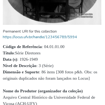
Permanent URI for this collection
https://locus.ufv.br/handle/123456789/5994
Código de Referência
: 04.01.01.00
Título
:Série Diretores
Data (s)
: 1926-1949
Nível de Descrição
: 3 (Série)
Dimensão e Suporte
: 86 itens [308 fotos p&b. Obs: os
originais duplicados não foram lançados no Locus]
Nome do Produtor (organizador da coleção)
Arquivo Central Histórico da Universidade Federal de
Viçosa (ACH-UFV)