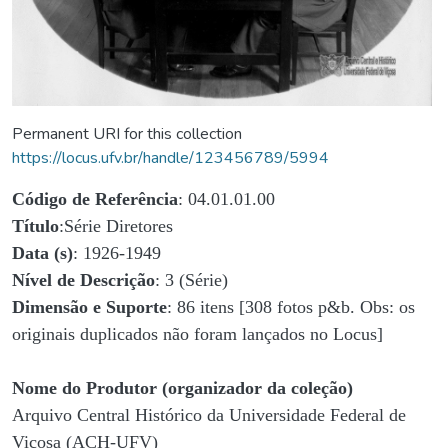
Permanent URI for this collection
https://locus.ufv.br/handle/123456789/5994
Código de Referência
: 04.01.01.00
Título
:Série Diretores
Data (s)
: 1926-1949
Nível de Descrição
: 3 (Série)
Dimensão e Suporte
: 86 itens [308 fotos p&b. Obs: os
originais duplicados não foram lançados no Locus]
Nome do Produtor (organizador da coleção)
Arquivo Central Histórico da Universidade Federal de
Viçosa (ACH-UFV)