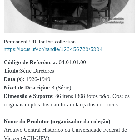
Permanent URI for this collection
https://locus.ufv.br/handle/123456789/5994
Código de Referência
: 04.01.01.00
Título
:Série Diretores
Data (s)
: 1926-1949
Nível de Descrição
: 3 (Série)
Dimensão e Suporte
: 86 itens [308 fotos p&b. Obs: os
originais duplicados não foram lançados no Locus]
Nome do Produtor (organizador da coleção)
Arquivo Central Histórico da Universidade Federal de
Viçosa (ACH-UFV)