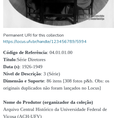
Permanent URI for this collection
https://locus.ufv.br/handle/123456789/5994
Código de Referência
: 04.01.01.00
Título
:Série Diretores
Data (s)
: 1926-1949
Nível de Descrição
: 3 (Série)
Dimensão e Suporte
: 86 itens [308 fotos p&b. Obs: os
originais duplicados não foram lançados no Locus]
Nome do Produtor (organizador da coleção)
Arquivo Central Histórico da Universidade Federal de
Viçosa (ACH-UFV)