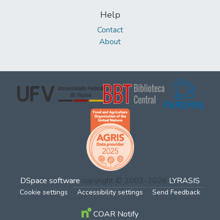
Help
Contact
About
DSpace software
copyright © 2002-2026
LYRASIS
Cookie settings
Accessibility settings
Send Feedback
COAR Notify