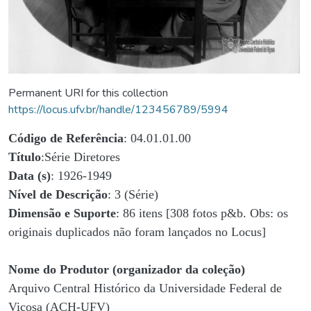
Permanent URI for this collection
https://locus.ufv.br/handle/123456789/5994
Código de Referência
: 04.01.01.00
Título
:Série Diretores
Data (s)
: 1926-1949
Nível de Descrição
: 3 (Série)
Dimensão e Suporte
: 86 itens [308 fotos p&b. Obs: os
originais duplicados não foram lançados no Locus]
Nome do Produtor (organizador da coleção)
Arquivo Central Histórico da Universidade Federal de
Viçosa (ACH-UFV)