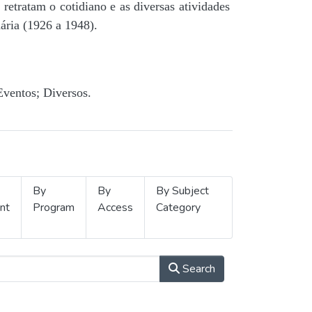
retratam o cotidiano e as diversas atividades
ária (1926 a 1948).
Eventos; Diversos.
By
By
By Subject
nt
Program
Access
Category
Search