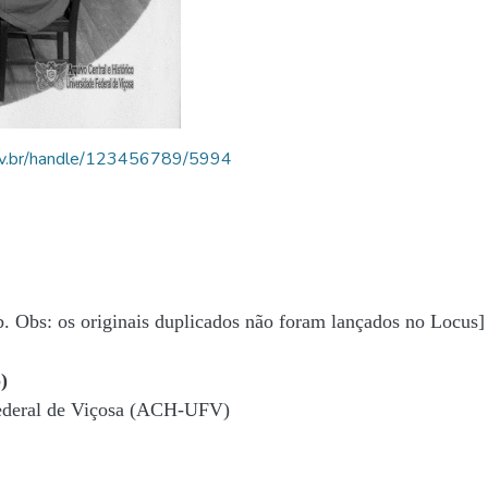
.ufv.br/handle/123456789/5994
b. Obs: os originais duplicados não foram lançados no Locus]
)
Federal de Viçosa (ACH-UFV)