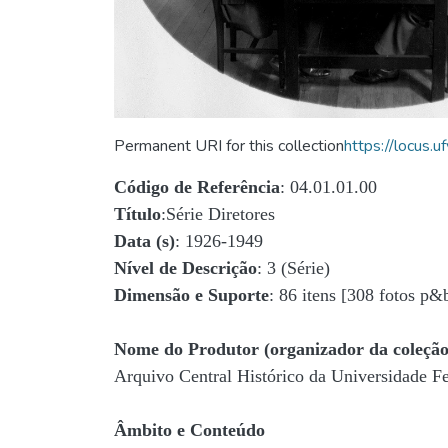
Permanent URI for this collection
https://locus
Código de Referência
: 04.01.01.00
Título
:Série Diretores
Data (s)
: 1926-1949
Nível de Descrição
: 3 (Série)
Dimensão e Suporte
: 86 itens [308 fotos p&
Nome do Produtor (organizador da coleção
Arquivo Central Histórico da Universidade 
Âmbito e Conteúdo