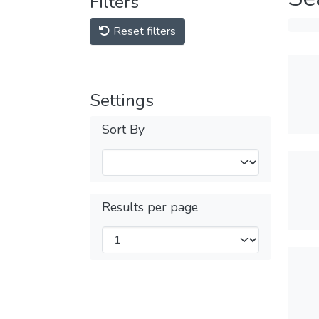
Filters
Reset filters
Settings
Sort By
Results per page