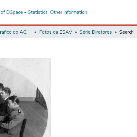
l of DSpace
Statistics
Other information
Acervo Fotográfico do ACH-UFV
Fotos da ESAV
Série Diretores
Search