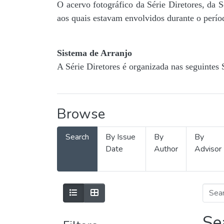
O acervo fotográfico da Série Diretores, da 
aos quais estavam envolvidos durante o períod
Sistema de Arranjo
A Série Diretores é organizada nas seguintes 
Browse
Search
By Issue
By
By
Date
Author
Advisor
Se