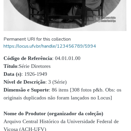
Permanent URI for this collection
https://locus.ufv.br/handle/123456789/5994
Código de Referência
: 04.01.01.00
Título
:Série Diretores
Data (s)
: 1926-1949
Nível de Descrição
: 3 (Série)
Dimensão e Suporte
: 86 itens [308 fotos p&b. Obs: os
originais duplicados não foram lançados no Locus]
Nome do Produtor (organizador da coleção)
Arquivo Central Histórico da Universidade Federal de
Viçosa (ACH-UFV)