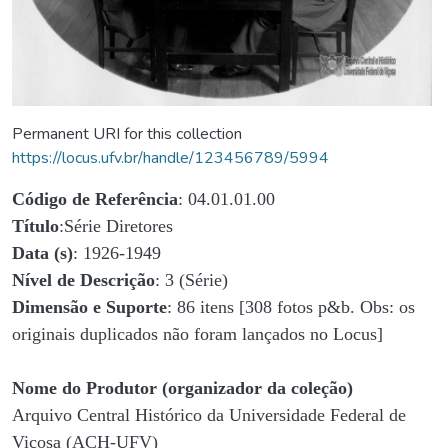
Permanent URI for this collection
https://locus.ufv.br/handle/123456789/5994
Código de Referência
: 04.01.01.00
Título
:Série Diretores
Data (s)
: 1926-1949
Nível de Descrição
: 3 (Série)
Dimensão e Suporte
: 86 itens [308 fotos p&b. Obs: os
originais duplicados não foram lançados no Locus]
Nome do Produtor (organizador da coleção)
Arquivo Central Histórico da Universidade Federal de
Viçosa (ACH-UFV)