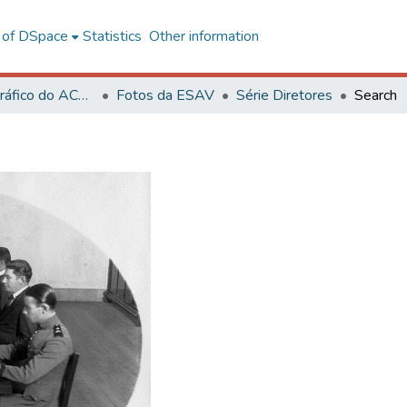
l of DSpace
Statistics
Other information
Acervo Fotográfico do ACH-UFV
Fotos da ESAV
Série Diretores
Search