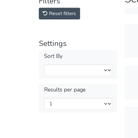
Filters
Reset filters
Settings
Sort By
Results per page