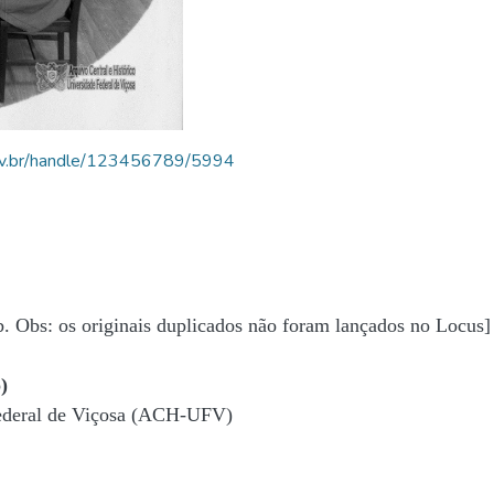
.ufv.br/handle/123456789/5994
b. Obs: os originais duplicados não foram lançados no Locus]
)
Federal de Viçosa (ACH-UFV)