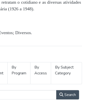
retratam o cotidiano e as diversas atividades
ária (1926 a 1948).
Eventos; Diversos.
By
By
By Subject
nt
Program
Access
Category
Search