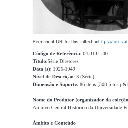
Permanent URI for this collection
https://locus
Código de Referência
: 04.01.01.00
Título
:Série Diretores
Data (s)
: 1926-1949
Nível de Descrição
: 3 (Série)
Dimensão e Suporte
: 86 itens [308 fotos p&
Nome do Produtor (organizador da coleção
Arquivo Central Histórico da Universidade 
Âmbito e Conteúdo