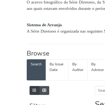
O acervo fotográfico da Série Diretores, da 
aos quais estavam envolvidos durante o períod
Sistema de Arranjo
A Série Diretores é organizada nas seguintes 
Browse
Search
By Issue
By
By
Date
Author
Advisor
Se