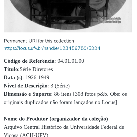
Permanent URI for this collection
https://locus.ufv.br/handle/123456789/5994
Código de Referência
: 04.01.01.00
Título
:Série Diretores
Data (s)
: 1926-1949
Nível de Descrição
: 3 (Série)
Dimensão e Suporte
: 86 itens [308 fotos p&b. Obs: os
originais duplicados não foram lançados no Locus]
Nome do Produtor (organizador da coleção)
Arquivo Central Histórico da Universidade Federal de
Viçosa (ACH-UFV)