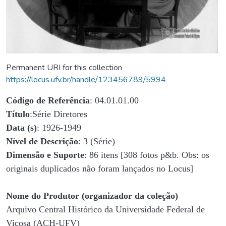
Permanent URI for this collection
https://locus.ufv.br/handle/123456789/5994
Código de Referência
: 04.01.01.00
Título
:Série Diretores
Data (s)
: 1926-1949
Nível de Descrição
: 3 (Série)
Dimensão e Suporte
: 86 itens [308 fotos p&b. Obs: os
originais duplicados não foram lançados no Locus]
Nome do Produtor (organizador da coleção)
Arquivo Central Histórico da Universidade Federal de
Viçosa (ACH-UFV)