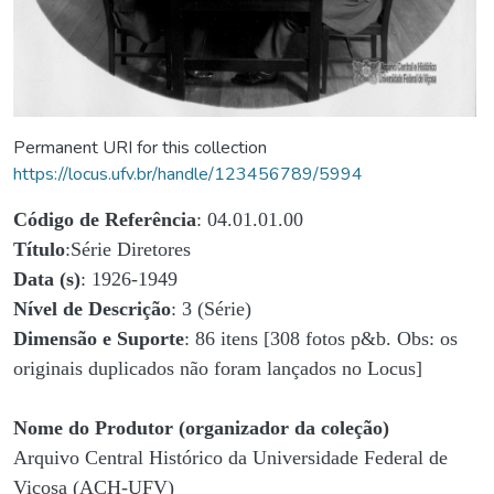
Permanent URI for this collection
https://locus.ufv.br/handle/123456789/5994
Código de Referência
: 04.01.01.00
Título
:Série Diretores
Data (s)
: 1926-1949
Nível de Descrição
: 3 (Série)
Dimensão e Suporte
: 86 itens [308 fotos p&b. Obs: os
originais duplicados não foram lançados no Locus]
Nome do Produtor (organizador da coleção)
Arquivo Central Histórico da Universidade Federal de
Viçosa (ACH-UFV)