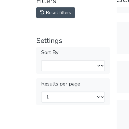
Filters
Reset filters
Settings
Sort By
Results per page