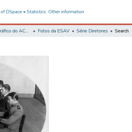
l of DSpace
Statistics
Other information
Acervo Fotográfico do ACH-UFV
Fotos da ESAV
Série Diretores
Search