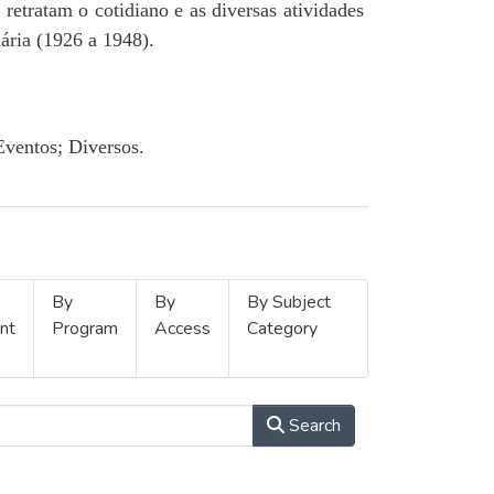
retratam o cotidiano e as diversas atividades
ária (1926 a 1948).
Eventos; Diversos.
By
By
By Subject
nt
Program
Access
Category
Search