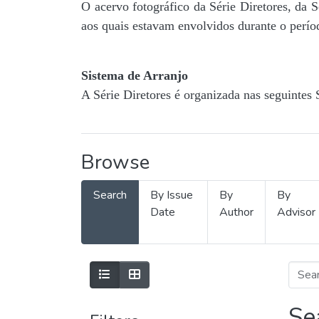
O acervo fotográfico da Série Diretores, da 
aos quais estavam envolvidos durante o períod
Sistema de Arranjo
A Série Diretores é organizada nas seguintes 
Browse
Search
By Issue
By
By
Date
Author
Advisor
Se