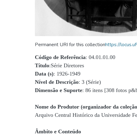
Permanent URI for this collection
https://locus
Código de Referência
: 04.01.01.00
Título
:Série Diretores
Data (s)
: 1926-1949
Nível de Descrição
: 3 (Série)
Dimensão e Suporte
: 86 itens [308 fotos p&
Nome do Produtor (organizador da coleção
Arquivo Central Histórico da Universidade 
Âmbito e Conteúdo