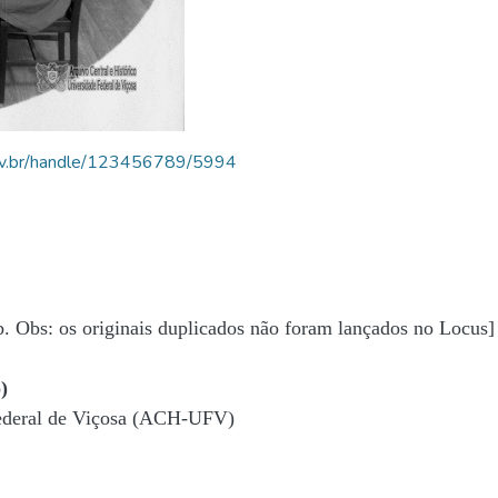
.ufv.br/handle/123456789/5994
b. Obs: os originais duplicados não foram lançados no Locus]
)
Federal de Viçosa (ACH-UFV)