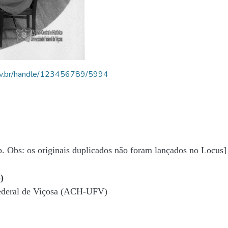
.ufv.br/handle/123456789/5994
b. Obs: os originais duplicados não foram lançados no Locus]
)
Federal de Viçosa (ACH-UFV)