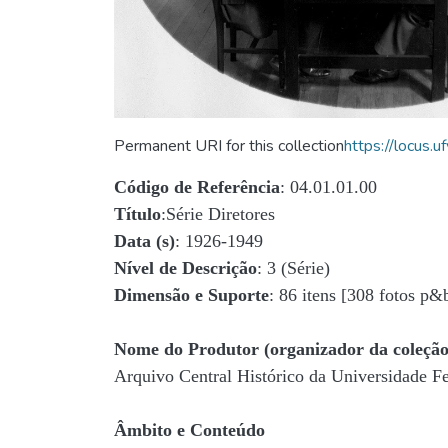
Permanent URI for this collection
https://locus
Código de Referência
: 04.01.01.00
Título
:Série Diretores
Data (s)
: 1926-1949
Nível de Descrição
: 3 (Série)
Dimensão e Suporte
: 86 itens [308 fotos p&
Nome do Produtor (organizador da coleção
Arquivo Central Histórico da Universidade 
Âmbito e Conteúdo