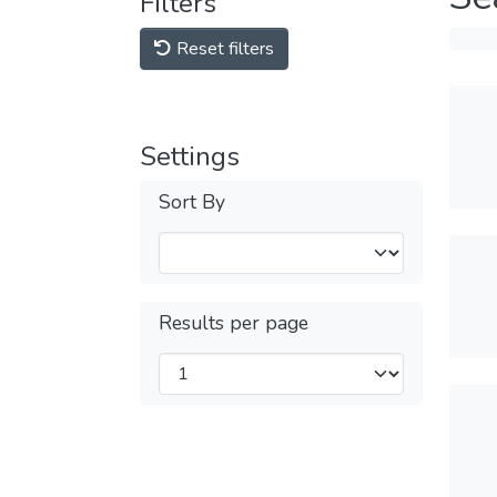
Filters
Reset filters
Settings
Sort By
Results per page