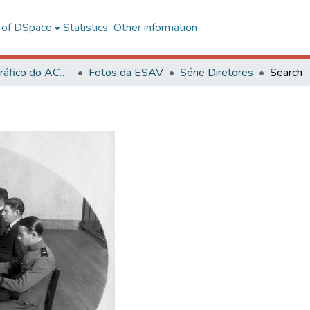
l of DSpace
Statistics
Other information
Acervo Fotográfico do ACH-UFV
Fotos da ESAV
Série Diretores
Search