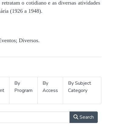
retratam o cotidiano e as diversas atividades
ária (1926 a 1948).
Eventos; Diversos.
By
By
By Subject
nt
Program
Access
Category
Search