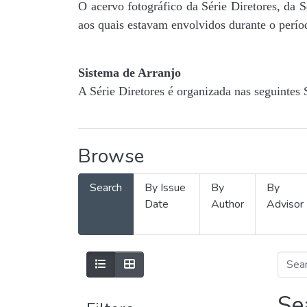
O acervo fotográfico da Série Diretores, da 
aos quais estavam envolvidos durante o períod
Sistema de Arranjo
A Série Diretores é organizada nas seguintes 
Browse
Search
By Issue
By
By
Date
Author
Advisor
Se