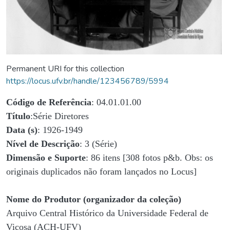
Permanent URI for this collection
https://locus.ufv.br/handle/123456789/5994
Código de Referência
: 04.01.01.00
Título
:Série Diretores
Data (s)
: 1926-1949
Nível de Descrição
: 3 (Série)
Dimensão e Suporte
: 86 itens [308 fotos p&b. Obs: os
originais duplicados não foram lançados no Locus]
Nome do Produtor (organizador da coleção)
Arquivo Central Histórico da Universidade Federal de
Viçosa (ACH-UFV)