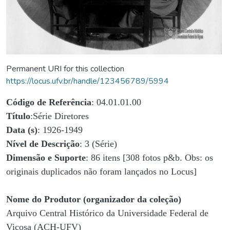
Permanent URI for this collection
https://locus.ufv.br/handle/123456789/5994
Código de Referência
: 04.01.01.00
Título
:Série Diretores
Data (s)
: 1926-1949
Nível de Descrição
: 3 (Série)
Dimensão e Suporte
: 86 itens [308 fotos p&b. Obs: os
originais duplicados não foram lançados no Locus]
Nome do Produtor (organizador da coleção)
Arquivo Central Histórico da Universidade Federal de
Viçosa (ACH-UFV)