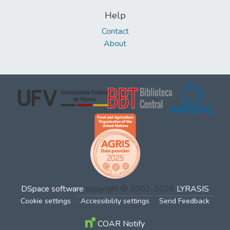
Help
Contact
About
DSpace software
copyright © 2002-2026
LYRASIS
Cookie settings
Accessibility settings
Send Feedback
COAR Notify