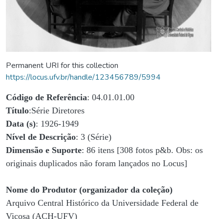
Permanent URI for this collection
https://locus.ufv.br/handle/123456789/5994
Código de Referência
: 04.01.01.00
Título
:Série Diretores
Data (s)
: 1926-1949
Nível de Descrição
: 3 (Série)
Dimensão e Suporte
: 86 itens [308 fotos p&b. Obs: os
originais duplicados não foram lançados no Locus]
Nome do Produtor (organizador da coleção)
Arquivo Central Histórico da Universidade Federal de
Viçosa (ACH-UFV)