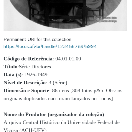
Permanent URI for this collection
https://locus.ufv.br/handle/123456789/5994
Código de Referência
: 04.01.01.00
Título
:Série Diretores
Data (s)
: 1926-1949
Nível de Descrição
: 3 (Série)
Dimensão e Suporte
: 86 itens [308 fotos p&b. Obs: os
originais duplicados não foram lançados no Locus]
Nome do Produtor (organizador da coleção)
Arquivo Central Histórico da Universidade Federal de
Viçosa (ACH-UFV)