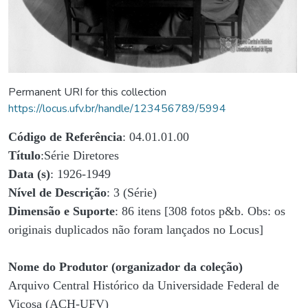
Permanent URI for this collection
https://locus.ufv.br/handle/123456789/5994
Código de Referência
: 04.01.01.00
Título
:Série Diretores
Data (s)
: 1926-1949
Nível de Descrição
: 3 (Série)
Dimensão e Suporte
: 86 itens [308 fotos p&b. Obs: os
originais duplicados não foram lançados no Locus]
Nome do Produtor (organizador da coleção)
Arquivo Central Histórico da Universidade Federal de
Viçosa (ACH-UFV)