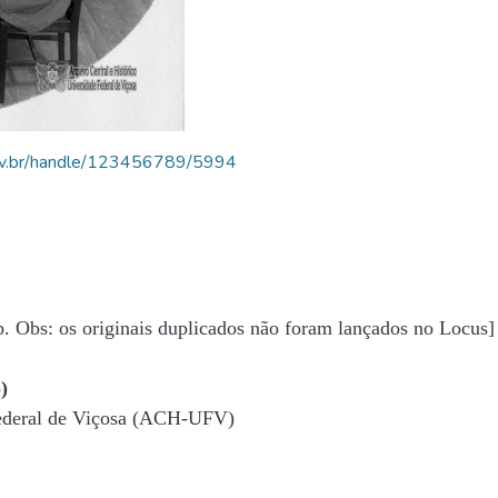
.ufv.br/handle/123456789/5994
b. Obs: os originais duplicados não foram lançados no Locus]
)
Federal de Viçosa (ACH-UFV)