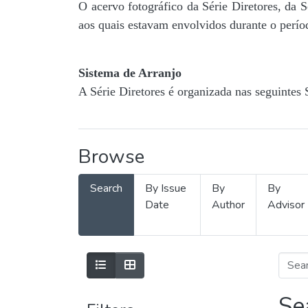
O acervo fotográfico da Série Diretores, da 
aos quais estavam envolvidos durante o períod
Sistema de Arranjo
A Série Diretores é organizada nas seguintes 
Browse
Search
By Issue
By
By
Date
Author
Advisor
Se