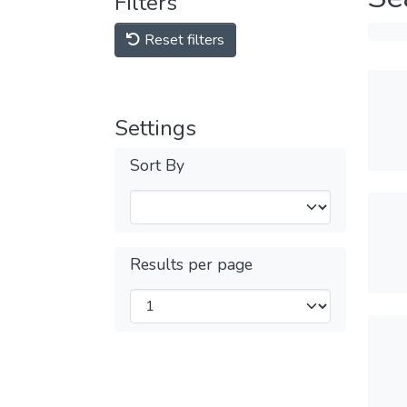
Filters
Reset filters
Settings
Sort By
Results per page