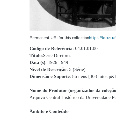
Permanent URI for this collection
https://locus
Código de Referência
: 04.01.01.00
Título
:Série Diretores
Data (s)
: 1926-1949
Nível de Descrição
: 3 (Série)
Dimensão e Suporte
: 86 itens [308 fotos p&
Nome do Produtor (organizador da coleção
Arquivo Central Histórico da Universidade 
Âmbito e Conteúdo