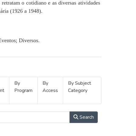
retratam o cotidiano e as diversas atividades
ária (1926 a 1948).
Eventos; Diversos.
By
By
By Subject
nt
Program
Access
Category
Search