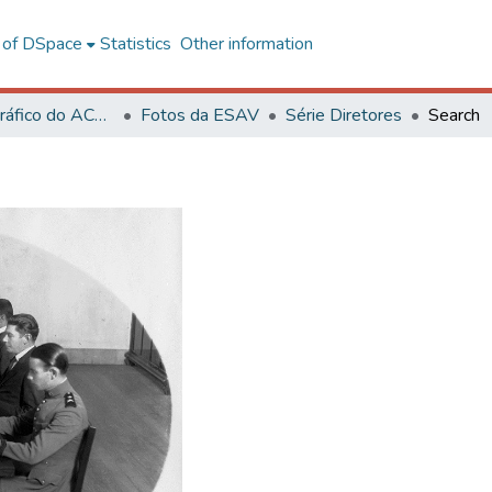
l of DSpace
Statistics
Other information
Acervo Fotográfico do ACH-UFV
Fotos da ESAV
Série Diretores
Search