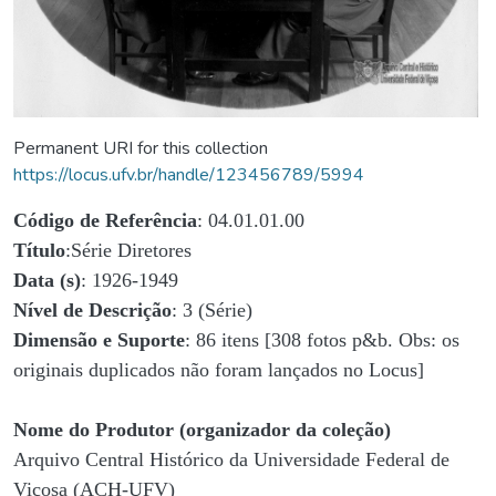
Permanent URI for this collection
https://locus.ufv.br/handle/123456789/5994
Código de Referência
: 04.01.01.00
Título
:Série Diretores
Data (s)
: 1926-1949
Nível de Descrição
: 3 (Série)
Dimensão e Suporte
: 86 itens [308 fotos p&b. Obs: os
originais duplicados não foram lançados no Locus]
Nome do Produtor (organizador da coleção)
Arquivo Central Histórico da Universidade Federal de
Viçosa (ACH-UFV)