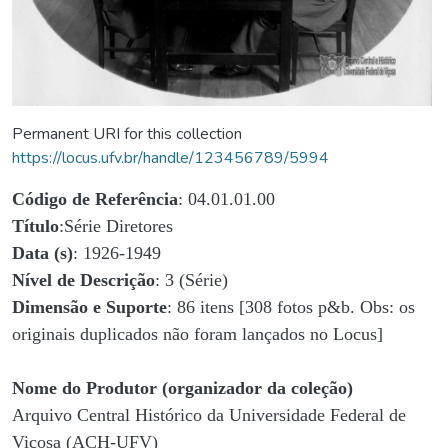
Permanent URI for this collection
https://locus.ufv.br/handle/123456789/5994
Código de Referência
: 04.01.01.00
Título
:Série Diretores
Data (s)
: 1926-1949
Nível de Descrição
: 3 (Série)
Dimensão e Suporte
: 86 itens [308 fotos p&b. Obs: os
originais duplicados não foram lançados no Locus]
Nome do Produtor (organizador da coleção)
Arquivo Central Histórico da Universidade Federal de
Viçosa (ACH-UFV)