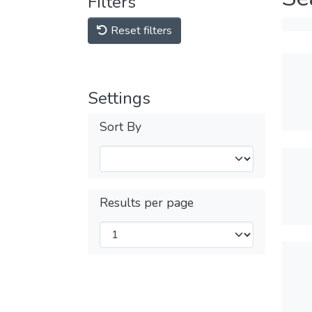
Filters
Reset filters
Settings
Sort By
Results per page