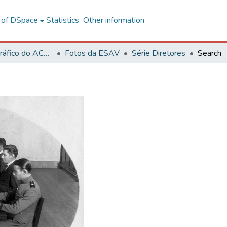
l of DSpace
Statistics
Other information
Acervo Fotográfico do ACH-UFV
Fotos da ESAV
Série Diretores
Search