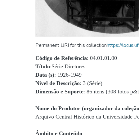
Permanent URI for this collection
https://locus
Código de Referência
: 04.01.01.00
Título
:Série Diretores
Data (s)
: 1926-1949
Nível de Descrição
: 3 (Série)
Dimensão e Suporte
: 86 itens [308 fotos p&
Nome do Produtor (organizador da coleção
Arquivo Central Histórico da Universidade 
Âmbito e Conteúdo