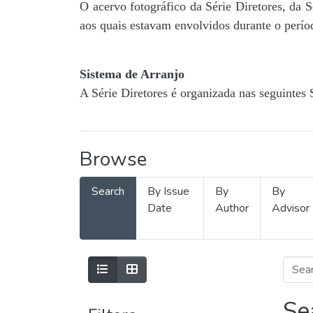
O acervo fotográfico da Série Diretores, da 
aos quais estavam envolvidos durante o períod
Sistema de Arranjo
A Série Diretores é organizada nas seguintes 
Browse
Search
By Issue
By
By
Date
Author
Advisor
Se