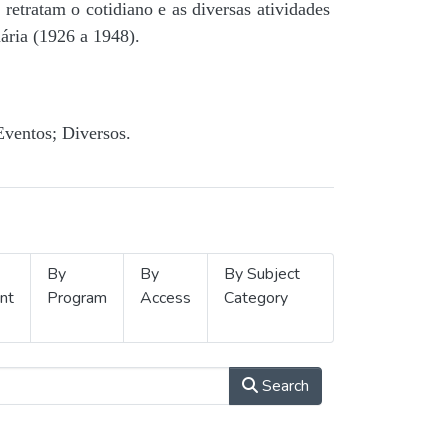
retratam o cotidiano e as diversas atividades
ária (1926 a 1948).
Eventos; Diversos.
By
By
By Subject
nt
Program
Access
Category
Search