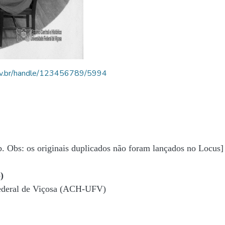
.ufv.br/handle/123456789/5994
b. Obs: os originais duplicados não foram lançados no Locus]
)
Federal de Viçosa (ACH-UFV)