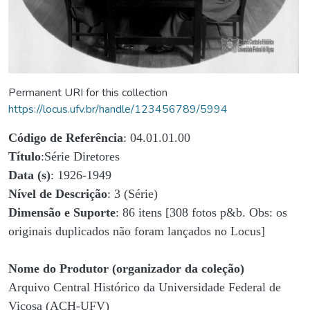
Permanent URI for this collection
https://locus.ufv.br/handle/123456789/5994
Código de Referência
: 04.01.01.00
Título
:Série Diretores
Data (s)
: 1926-1949
Nível de Descrição
: 3 (Série)
Dimensão e Suporte
: 86 itens [308 fotos p&b. Obs: os
originais duplicados não foram lançados no Locus]
Nome do Produtor (organizador da coleção)
Arquivo Central Histórico da Universidade Federal de
Viçosa (ACH-UFV)