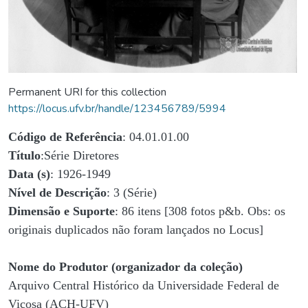
Permanent URI for this collection
https://locus.ufv.br/handle/123456789/5994
Código de Referência
: 04.01.01.00
Título
:Série Diretores
Data (s)
: 1926-1949
Nível de Descrição
: 3 (Série)
Dimensão e Suporte
: 86 itens [308 fotos p&b. Obs: os
originais duplicados não foram lançados no Locus]
Nome do Produtor (organizador da coleção)
Arquivo Central Histórico da Universidade Federal de
Viçosa (ACH-UFV)