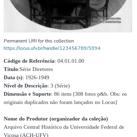
Permanent URI for this collection
https://locus.ufv.br/handle/123456789/5994
Código de Referência
: 04.01.01.00
Título
:Série Diretores
Data (s)
: 1926-1949
Nível de Descrição
: 3 (Série)
Dimensão e Suporte
: 86 itens [308 fotos p&b. Obs: os
originais duplicados não foram lançados no Locus]
Nome do Produtor (organizador da coleção)
Arquivo Central Histórico da Universidade Federal de
Viçosa (ACH-UFV)