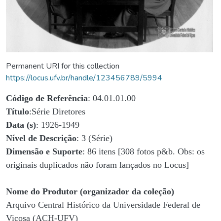
Permanent URI for this collection
https://locus.ufv.br/handle/123456789/5994
Código de Referência
: 04.01.01.00
Título
:Série Diretores
Data (s)
: 1926-1949
Nível de Descrição
: 3 (Série)
Dimensão e Suporte
: 86 itens [308 fotos p&b. Obs: os
originais duplicados não foram lançados no Locus]
Nome do Produtor (organizador da coleção)
Arquivo Central Histórico da Universidade Federal de
Viçosa (ACH-UFV)