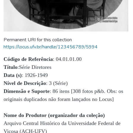
Permanent URI for this collection
https://locus.ufv.br/handle/123456789/5994
Código de Referência
: 04.01.01.00
Título
:Série Diretores
Data (s)
: 1926-1949
Nível de Descrição
: 3 (Série)
Dimensão e Suporte
: 86 itens [308 fotos p&b. Obs: os
originais duplicados não foram lançados no Locus]
Nome do Produtor (organizador da coleção)
Arquivo Central Histórico da Universidade Federal de
Viçosa (ACH-UFV)