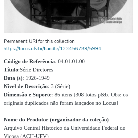
Permanent URI for this collection
https://locus.ufv.br/handle/123456789/5994
Código de Referência
: 04.01.01.00
Título
:Série Diretores
Data (s)
: 1926-1949
Nível de Descrição
: 3 (Série)
Dimensão e Suporte
: 86 itens [308 fotos p&b. Obs: os
originais duplicados não foram lançados no Locus]
Nome do Produtor (organizador da coleção)
Arquivo Central Histórico da Universidade Federal de
Viçosa (ACH-UFV)