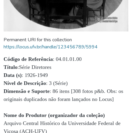
Permanent URI for this collection
https://locus.ufv.br/handle/123456789/5994
Código de Referência
: 04.01.01.00
Título
:Série Diretores
Data (s)
: 1926-1949
Nível de Descrição
: 3 (Série)
Dimensão e Suporte
: 86 itens [308 fotos p&b. Obs: os
originais duplicados não foram lançados no Locus]
Nome do Produtor (organizador da coleção)
Arquivo Central Histórico da Universidade Federal de
Viçosa (ACH-UFV)