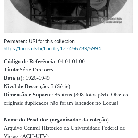
Permanent URI for this collection
https://locus.ufv.br/handle/123456789/5994
Código de Referência
: 04.01.01.00
Título
:Série Diretores
Data (s)
: 1926-1949
Nível de Descrição
: 3 (Série)
Dimensão e Suporte
: 86 itens [308 fotos p&b. Obs: os
originais duplicados não foram lançados no Locus]
Nome do Produtor (organizador da coleção)
Arquivo Central Histórico da Universidade Federal de
Viçosa (ACH-UFV)