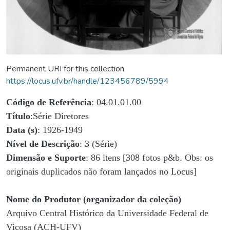
Permanent URI for this collection
https://locus.ufv.br/handle/123456789/5994
Código de Referência
: 04.01.01.00
Título
:Série Diretores
Data (s)
: 1926-1949
Nível de Descrição
: 3 (Série)
Dimensão e Suporte
: 86 itens [308 fotos p&b. Obs: os
originais duplicados não foram lançados no Locus]
Nome do Produtor (organizador da coleção)
Arquivo Central Histórico da Universidade Federal de
Viçosa (ACH-UFV)