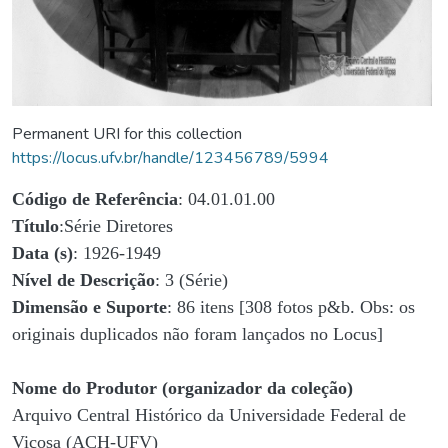
Permanent URI for this collection
https://locus.ufv.br/handle/123456789/5994
Código de Referência
: 04.01.01.00
Título
:Série Diretores
Data (s)
: 1926-1949
Nível de Descrição
: 3 (Série)
Dimensão e Suporte
: 86 itens [308 fotos p&b. Obs: os
originais duplicados não foram lançados no Locus]
Nome do Produtor (organizador da coleção)
Arquivo Central Histórico da Universidade Federal de
Viçosa (ACH-UFV)