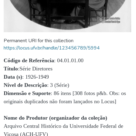
Permanent URI for this collection
https://locus.ufv.br/handle/123456789/5994
Código de Referência
: 04.01.01.00
Título
:Série Diretores
Data (s)
: 1926-1949
Nível de Descrição
: 3 (Série)
Dimensão e Suporte
: 86 itens [308 fotos p&b. Obs: os
originais duplicados não foram lançados no Locus]
Nome do Produtor (organizador da coleção)
Arquivo Central Histórico da Universidade Federal de
Viçosa (ACH-UFV)