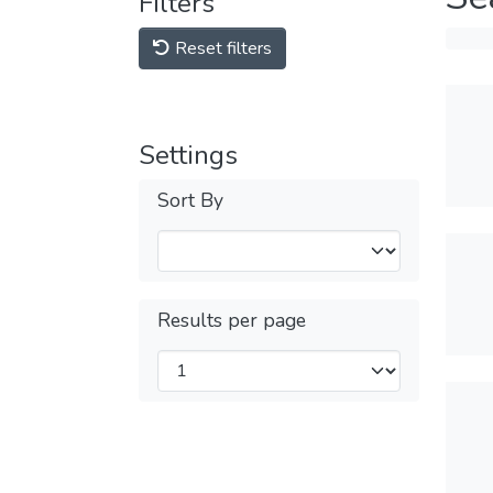
Filters
Reset filters
Settings
Sort By
Results per page