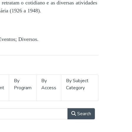
retratam o cotidiano e as diversas atividades
ária (1926 a 1948).
Eventos; Diversos.
By
By
By Subject
nt
Program
Access
Category
Search