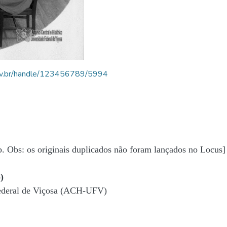
.ufv.br/handle/123456789/5994
b. Obs: os originais duplicados não foram lançados no Locus]
)
Federal de Viçosa (ACH-UFV)