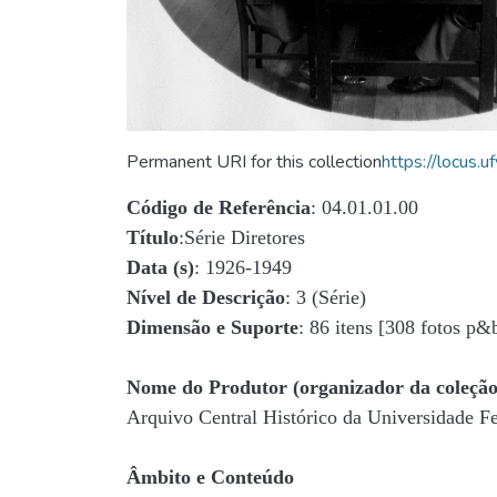
Permanent URI for this collection
https://locus
Código de Referência
: 04.01.01.00
Título
:Série Diretores
Data (s)
: 1926-1949
Nível de Descrição
: 3 (Série)
Dimensão e Suporte
: 86 itens [308 fotos p&
Nome do Produtor (organizador da coleção
Arquivo Central Histórico da Universidade 
Âmbito e Conteúdo