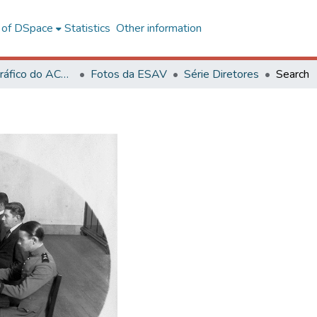
l of DSpace
Statistics
Other information
Acervo Fotográfico do ACH-UFV
Fotos da ESAV
Série Diretores
Search