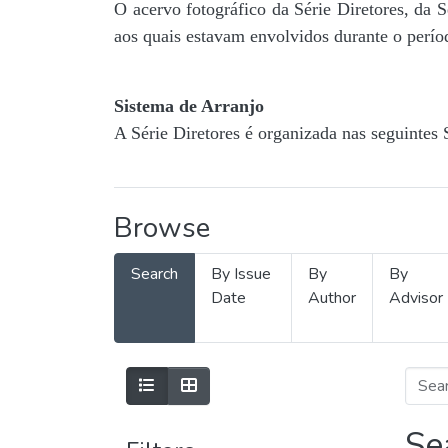
O acervo fotográfico da Série Diretores, da 
aos quais estavam envolvidos durante o períod
Sistema de Arranjo
A Série Diretores é organizada nas seguintes 
Browse
Search
By Issue
By
By
Date
Author
Advisor
Se