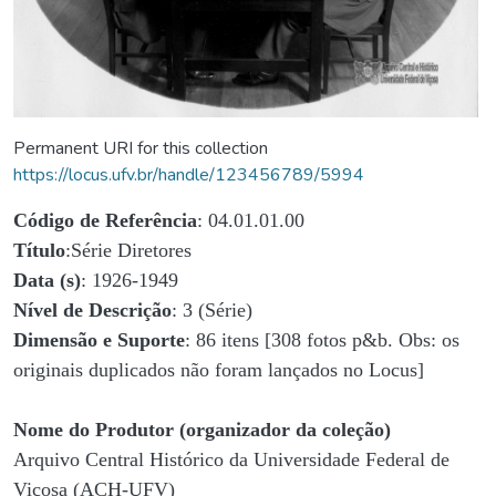
Permanent URI for this collection
https://locus.ufv.br/handle/123456789/5994
Código de Referência
: 04.01.01.00
Título
:Série Diretores
Data (s)
: 1926-1949
Nível de Descrição
: 3 (Série)
Dimensão e Suporte
: 86 itens [308 fotos p&b. Obs: os
originais duplicados não foram lançados no Locus]
Nome do Produtor (organizador da coleção)
Arquivo Central Histórico da Universidade Federal de
Viçosa (ACH-UFV)