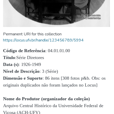
Permanent URI for this collection
https://locus.ufv.br/handle/123456789/5994
Código de Referência
: 04.01.01.00
Título
:Série Diretores
Data (s)
: 1926-1949
Nível de Descrição
: 3 (Série)
Dimensão e Suporte
: 86 itens [308 fotos p&b. Obs: os
originais duplicados não foram lançados no Locus]
Nome do Produtor (organizador da coleção)
Arquivo Central Histórico da Universidade Federal de
Viçosa (ACH-UFV)