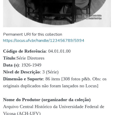
Permanent URI for this collection
https://locus.ufv.br/handle/123456789/5994
Código de Referência
: 04.01.01.00
Título
:Série Diretores
Data (s)
: 1926-1949
Nível de Descrição
: 3 (Série)
Dimensão e Suporte
: 86 itens [308 fotos p&b. Obs: os
originais duplicados não foram lançados no Locus]
Nome do Produtor (organizador da coleção)
Arquivo Central Histórico da Universidade Federal de
Viçosa (ACH-UFV)