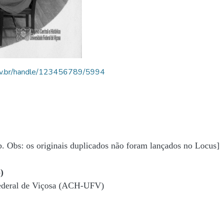
.ufv.br/handle/123456789/5994
b. Obs: os originais duplicados não foram lançados no Locus]
)
Federal de Viçosa (ACH-UFV)