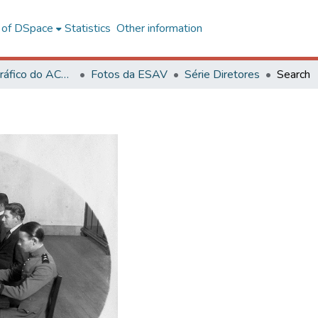
l of DSpace
Statistics
Other information
Acervo Fotográfico do ACH-UFV
Fotos da ESAV
Série Diretores
Search