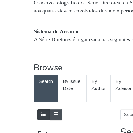
O acervo fotográfico da Série Diretores, da 
aos quais estavam envolvidos durante o períod
Sistema de Arranjo
A Série Diretores é organizada nas seguintes 
Browse
Search
By Issue
By
By
Date
Author
Advisor
Se