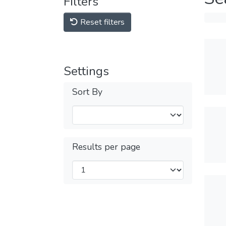
Filters
Reset filters
Settings
Sort By
Results per page