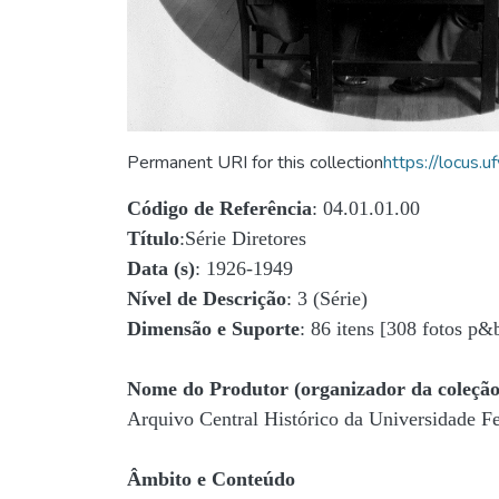
Permanent URI for this collection
https://locus
Código de Referência
: 04.01.01.00
Título
:Série Diretores
Data (s)
: 1926-1949
Nível de Descrição
: 3 (Série)
Dimensão e Suporte
: 86 itens [308 fotos p&
Nome do Produtor (organizador da coleção
Arquivo Central Histórico da Universidade 
Âmbito e Conteúdo