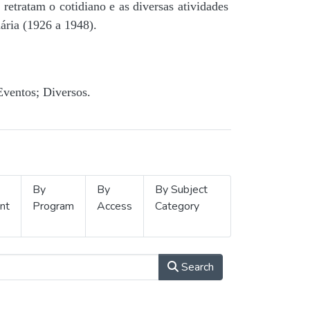
retratam o cotidiano e as diversas atividades
ária (1926 a 1948).
Eventos; Diversos.
By
By
By Subject
nt
Program
Access
Category
Search