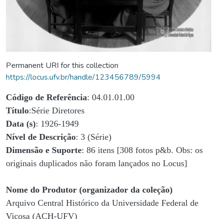
Permanent URI for this collection
https://locus.ufv.br/handle/123456789/5994
Código de Referência
: 04.01.01.00
Título
:Série Diretores
Data (s)
: 1926-1949
Nível de Descrição
: 3 (Série)
Dimensão e Suporte
: 86 itens [308 fotos p&b. Obs: os
originais duplicados não foram lançados no Locus]
Nome do Produtor (organizador da coleção)
Arquivo Central Histórico da Universidade Federal de
Viçosa (ACH-UFV)