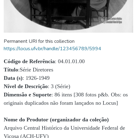
Permanent URI for this collection
https://locus.ufv.br/handle/123456789/5994
Código de Referência
: 04.01.01.00
Título
:Série Diretores
Data (s)
: 1926-1949
Nível de Descrição
: 3 (Série)
Dimensão e Suporte
: 86 itens [308 fotos p&b. Obs: os
originais duplicados não foram lançados no Locus]
Nome do Produtor (organizador da coleção)
Arquivo Central Histórico da Universidade Federal de
Viçosa (ACH-UFV)