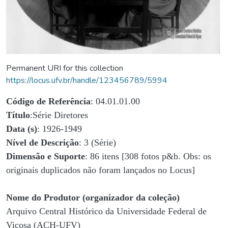
Permanent URI for this collection
https://locus.ufv.br/handle/123456789/5994
Código de Referência
: 04.01.01.00
Título
:Série Diretores
Data (s)
: 1926-1949
Nível de Descrição
: 3 (Série)
Dimensão e Suporte
: 86 itens [308 fotos p&b. Obs: os
originais duplicados não foram lançados no Locus]
Nome do Produtor (organizador da coleção)
Arquivo Central Histórico da Universidade Federal de
Viçosa (ACH-UFV)