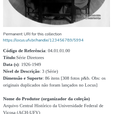
Permanent URI for this collection
https://locus.ufv.br/handle/123456789/5994
Código de Referência
: 04.01.01.00
Título
:Série Diretores
Data (s)
: 1926-1949
Nível de Descrição
: 3 (Série)
Dimensão e Suporte
: 86 itens [308 fotos p&b. Obs: os
originais duplicados não foram lançados no Locus]
Nome do Produtor (organizador da coleção)
Arquivo Central Histórico da Universidade Federal de
Viçosa (ACH-UFV)