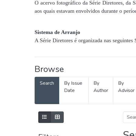
O acervo fotográfico da Série Diretores, da 
aos quais estavam envolvidos durante o períod
Sistema de Arranjo
A Série Diretores é organizada nas seguintes 
Browse
Search
By Issue
By
By
Date
Author
Advisor
Se