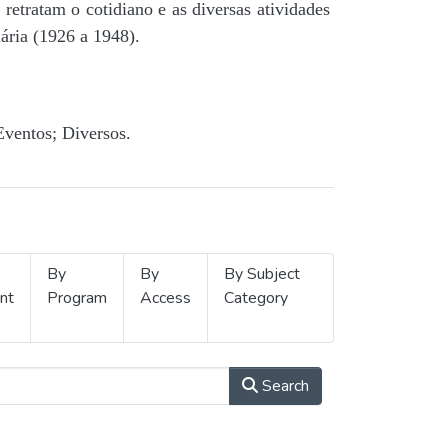
retratam o cotidiano e as diversas atividades
ária (1926 a 1948).
Eventos; Diversos.
By
By
By Subject
nt
Program
Access
Category
Search