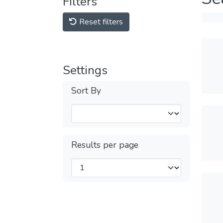
Filters
Reset filters
Settings
Sort By
Results per page