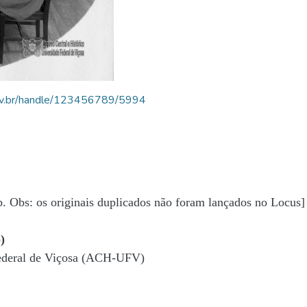
.ufv.br/handle/123456789/5994
b. Obs: os originais duplicados não foram lançados no Locus]
)
Federal de Viçosa (ACH-UFV)