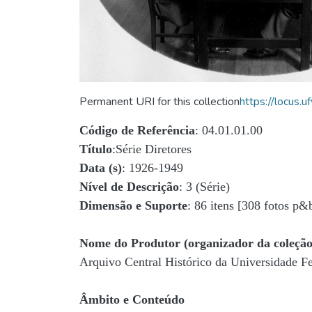
Permanent URI for this collection
https://locus
Código de Referência
: 04.01.01.00
Título
:Série Diretores
Data (s)
: 1926-1949
Nível de Descrição
: 3 (Série)
Dimensão e Suporte
: 86 itens [308 fotos p&
Nome do Produtor (organizador da coleção
Arquivo Central Histórico da Universidade 
Âmbito e Conteúdo