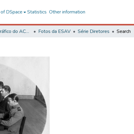
l of DSpace
Statistics
Other information
Acervo Fotográfico do ACH-UFV
Fotos da ESAV
Série Diretores
Search