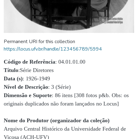
Permanent URI for this collection
https://locus.ufv.br/handle/123456789/5994
Código de Referência
: 04.01.01.00
Título
:Série Diretores
Data (s)
: 1926-1949
Nível de Descrição
: 3 (Série)
Dimensão e Suporte
: 86 itens [308 fotos p&b. Obs: os
originais duplicados não foram lançados no Locus]
Nome do Produtor (organizador da coleção)
Arquivo Central Histórico da Universidade Federal de
Viçosa (ACH-UFV)